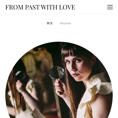
FROM PAST WITH LOVE
ВСЕ
Моряки