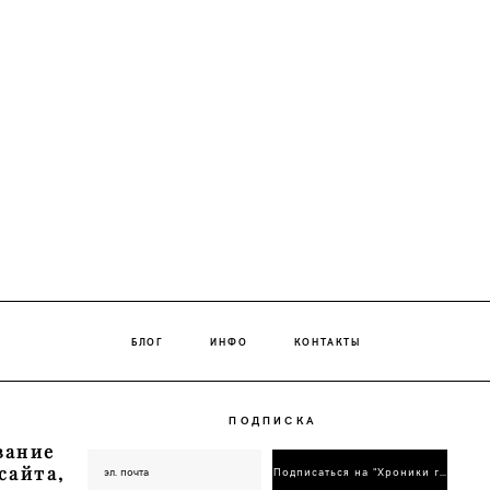
БЛОГ
ИНФО
КОНТАКТЫ
ПОДПИСКА
вание
сайта,
Подписаться на "Хроники генеалог