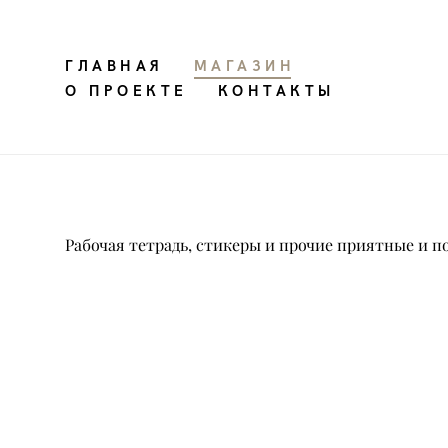
ГЛАВНАЯ
ГЛАВНАЯ
МАГАЗИН
МАГАЗИН
О ПРОЕКТЕ
О ПРОЕКТЕ
КОНТАКТЫ
КОНТАКТЫ
Рабочая тетрадь, стикеры и прочие приятные и п