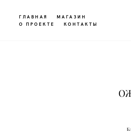
ГЛАВНАЯ
ГЛАВНАЯ
МАГАЗИН
МАГАЗИН
О ПРОЕКТЕ
О ПРОЕКТЕ
КОНТАКТЫ
КОНТАКТЫ
О
Б