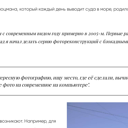
 лоцмана, который каждый день выводит суда в море, роди
 с современным видом году примерно в 2005-м. Первые р
азад я начал делать серию фотореконструкций с блокадны
ересную фотографию, ищу место, где её сделали, вычис
 фото на современное на компьютере".
 возникают. Например, для