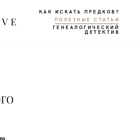
КАК ИСКАТЬ ПРЕДКОВ?
КАК ИСКАТЬ ПРЕДКОВ?
OVE
OVE
ПОЛЕЗНЫЕ СТАТЬИ
ПОЛЕЗНЫЕ СТАТЬИ
ГЕНЕАЛОГИЧЕСКИЙ
ГЕНЕАЛОГИЧЕСКИЙ
ДЕТЕКТИВ
ДЕТЕКТИВ
ГО
ва