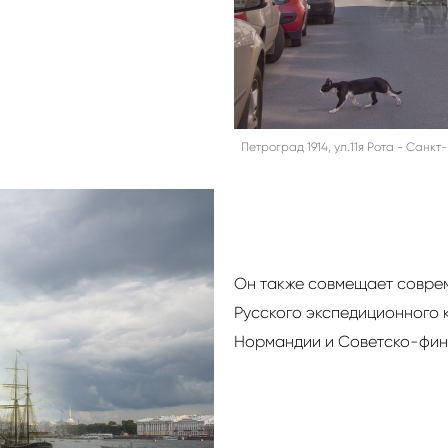
Петроград 1914, ул.11я Рота - Санк
Он также совмещает совре
Русского экспедиционного 
Нормандии и Советско-фин