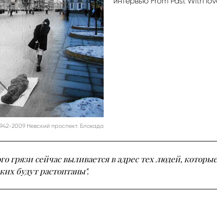
интервью From Past With lov
942-2009 Невский проспект. Блокада
го грязи сейчас выливается в адрес тех людей, которы
ких будут растоптаны".