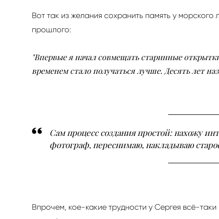
Вот так из желания сохранить память у морского
прошлого:
"Впервые я начал совмещать старинные открытки
временем стало получаться лучше. Десять лет н
Сам процесс создания простой: нахожу инт
фотограф, переснимаю, накладываю старое
Впрочем, кое-какие трудности у Сергея всё-таки