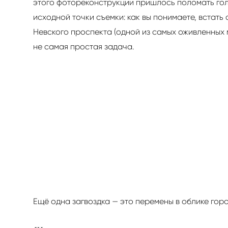
этого фотореконструкции пришлось поломать гол
исходной точки съемки: как вы понимаете, встать
Невского проспекта (одной из самых оживленных 
не самая простая задача.
Ещё одна загвоздка — это перемены в облике горо