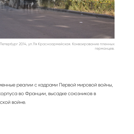
т-Петербург 2014, ул.11я Красноармейская. Конвоирование пленных
германцев.
менные реалии с кадрами Первой мировой войны,
корпуса во Франции, высадке союзников в
ской войне.