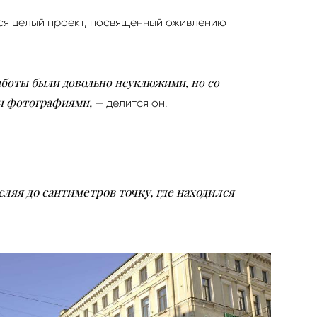
лся целый проект, посвященный оживлению
аботы были довольно неуклюжими, но со
ми фотографиями,
— делится он.
ляя до сантиметров точку, где находился