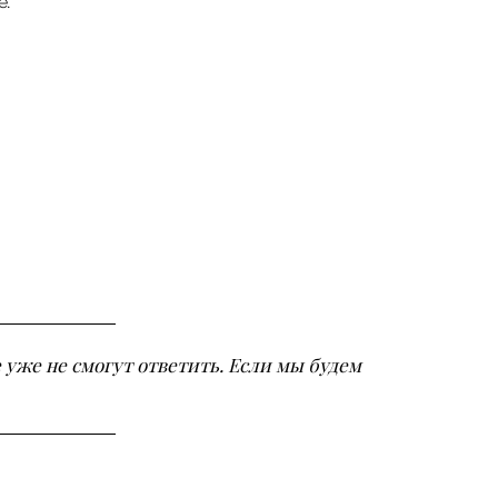
e.
е уже не смогут ответить. Если мы будем