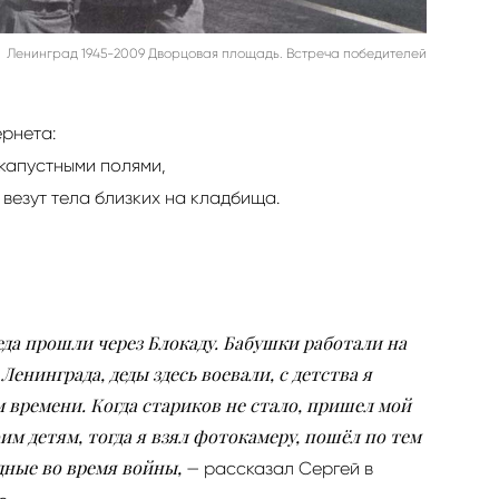
Ленинград 1945-2009 Дворцовая площадь. Встреча победителей
ернета:
капустными полями,
езут тела близких на кладбища.
еда прошли через Блокаду. Бабушки работали на
енинграда, деды здесь воевали, с детства я
 времени. Когда стариков не стало, пришел мой
оим детям, тогда я взял фотокамеру, пошёл по тем
дные во время войны,
— рассказал Сергей в