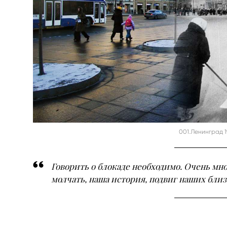
001.Ленинград 1
Говорить о блокаде необходимо. Очень мно
молчать, наша история, подвиг наших близ