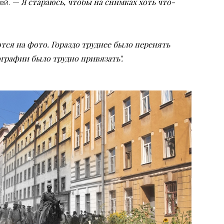
— Я стараюсь, чтобы на снимках хоть что-
ей.
ся на фото. Гораздо труднее было перенять
графии было трудно привязать".