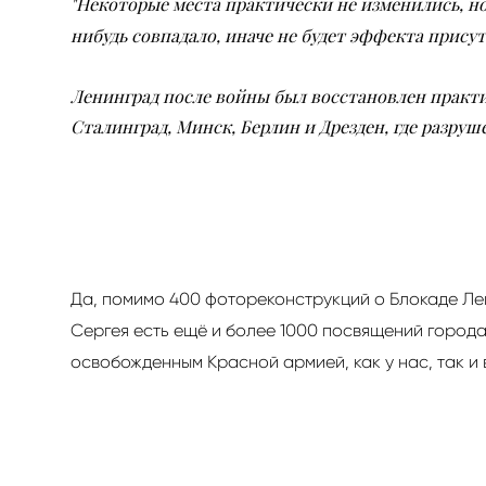
"Некоторые места практически не изменились, но
нибудь совпадало, иначе не будет эффекта прису
Ленинград после войны был восстановлен практи
Сталинград, Минск, Берлин и Дрезден, где разру
Да, помимо 400 фотореконструкций о Блокаде Ле
Сергея есть ещё и более 1000 посвящений город
освобожденным Красной армией, как у нас, так и 